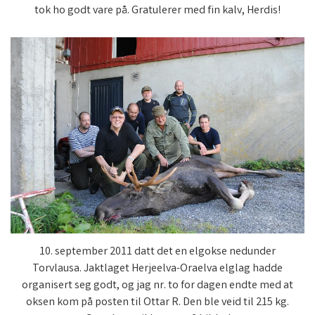
tok ho godt vare på. Gratulerer med fin kalv, Herdis!
10. september 2011 datt det en elgokse nedunder
Torvlausa. Jaktlaget Herjeelva-Oraelva elglag hadde
organisert seg godt, og jag nr. to for dagen endte med at
oksen kom på posten til Ottar R. Den ble veid til 215 kg.