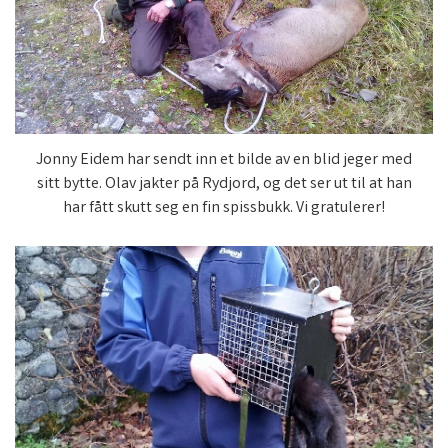
Jonny Eidem har sendt inn et bilde av en blid jeger med
sitt bytte. Olav jakter på Rydjord, og det ser ut til at han
har fått skutt seg en fin spissbukk. Vi gratulerer!