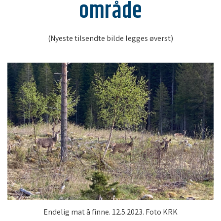
område
(Nyeste tilsendte bilde legges øverst)
Endelig mat å finne. 12.5.2023. Foto KRK