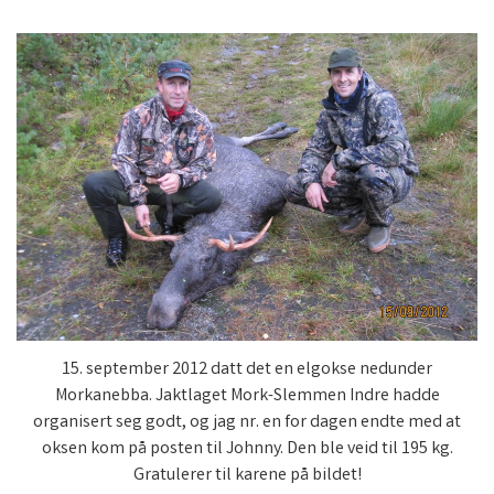
15. september 2012 datt det en elgokse nedunder
Morkanebba. Jaktlaget Mork-Slemmen Indre hadde
organisert seg godt, og jag nr. en for dagen endte med at
oksen kom på posten til Johnny. Den ble veid til 195 kg.
Gratulerer til karene på bildet!