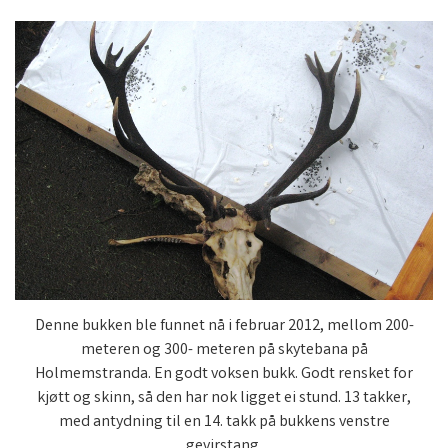
Denne bukken ble funnet nå i februar 2012, mellom 200-
meteren og 300- meteren på skytebana på
Holmemstranda. En godt voksen bukk. Godt rensket for
kjøtt og skinn, så den har nok ligget ei stund. 13 takker,
med antydning til en 14. takk på bukkens venstre
gevirstang.