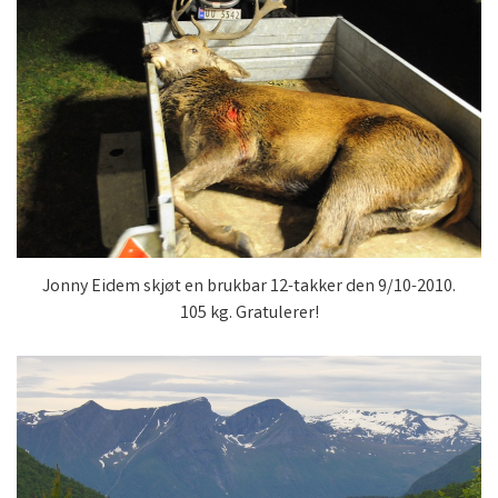
Jonny Eidem skjøt en brukbar 12-takker den 9/10-2010.
105 kg. Gratulerer!