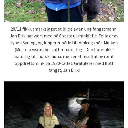
28/11 fikk utmarkslaget et bilde av en ung fangstmann.
Jan Erik har vært med på å sette ut minkfelle. Fella er av
typen Syning, og fungerer både til mink og mår. Minken
(Mustela vison) beskatter hardt fugl. Den hører ikke
naturlig til i norsk fauna. men er et resultat av rømt
oppdrettsmink på 1930-tallet. Gratulerer med flott
fangst, Jan Erik!