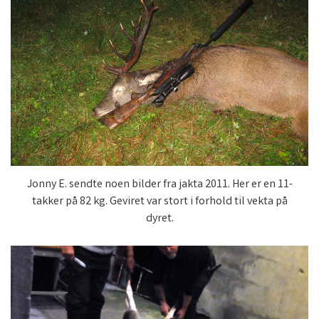
Jonny E. sendte noen bilder fra jakta 2011. Her er en 11-
takker på 82 kg. Geviret var stort i forhold til vekta på
dyret.