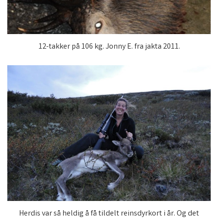
12-takker på 106 kg. Jonny E. fra jakta 2011.
Herdis var så heldig å få tildelt reinsdyrkort i år. Og det