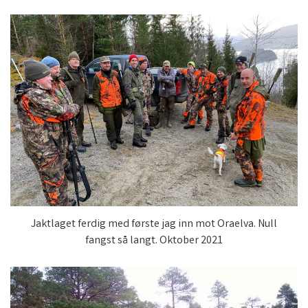
Jaktlaget ferdig med første jag inn mot Oraelva. Null
fangst så langt. Oktober 2021