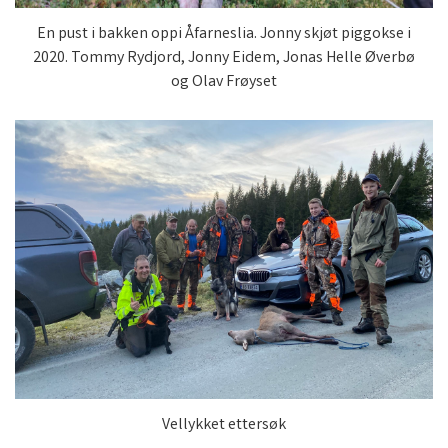
En pust i bakken oppi Åfarneslia. Jonny skjøt piggokse i
2020. Tommy Rydjord, Jonny Eidem, Jonas Helle Øverbø
og Olav Frøyset
Vellykket ettersøk