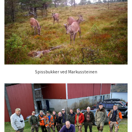
Spissbukker ved Markussteinen