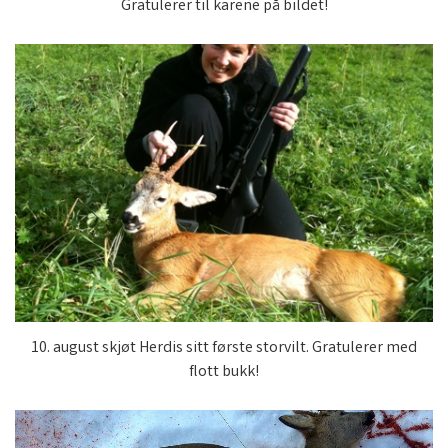
Gratulerer til karene på bildet!
10. august skjøt Herdis sitt første storvilt. Gratulerer med
flott bukk!