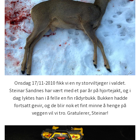
Onsdag 17/11-2010 fikk vi en ny storviltjeger i valdet.
Steinar Sandnes har vært med et par år på hjortejakt, og i
dag lyktes han i å felle en fin rådyrbukk. Bukken hadde
fortsatt gevir, og de blir nok et fint minne å henge på
veggen vil vi tro. Gratulerer, Steinar!