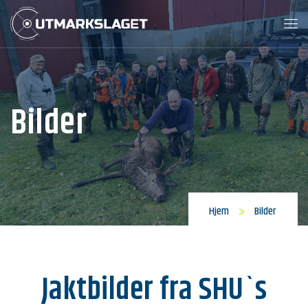
Bilder
Hjem
Bilder
Jaktbilder fra SHU`s