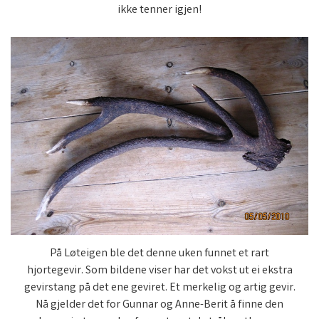
ikke tenner igjen!
På Løteigen ble det denne uken funnet et rart
hjortegevir. Som bildene viser har det vokst ut ei ekstra
gevirstang på det ene geviret. Et merkelig og artig gevir.
Nå gjelder det for Gunnar og Anne-Berit å finne den