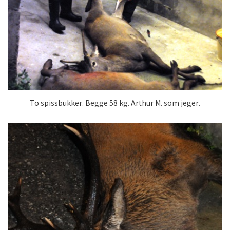
To spissbukker. Begge 58 kg. Arthur M. som jeger.