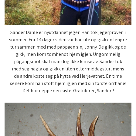
Sander Dahle er nyutdannet jeger. Han tok jegerprøven i
sommer. For 14 dager siden var han ute og gikk en lengre
tur sammen med med pappaen sin, Jonny. De gikk og de
gikk, men kom tomhendt hjem igjen. Ungommelig
pågangsmot skal man dog ikke kimse av. Sander tok
med seg hagla og gikk en liten ettermiddagstur, mens
de andre koste seg på hytta ved Herjevatnet. En time
senere kom han stolt hjem igjen med sin første orrhane!
Det blir neppe den siste. Gratulerer, Sander!!