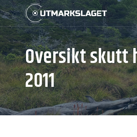
Oversikt skutt h
2011