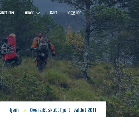
Jakttider
Linker
Kart
Logg inn
Hjem
Oversikt skutt hjort i valdet 2011