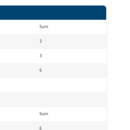
Sum
3
3
6
Sum
6