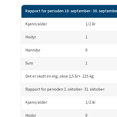
Rapport for perioden 10. september- 30. septembe
Kjønn/alder
1/2 år
Hodyr
1
Hanndyr
0
Sum
1
Det er skutt en elg, okse 2,5 år+. 215 kg.
Rapport for perioden 1. oktober- 31. oktober:
Kjønn/alder
1/2 år
Hodyr
0