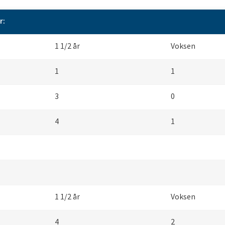
r:
1 1/2 år
Voksen
1
1
3
0
4
1
1 1/2 år
Voksen
4
2