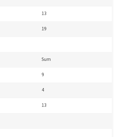
13
19
Sum
9
4
13