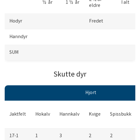
½ år
1 ½ år
I alt
eldre
Hodyr
Fredet
Hanndyr
SUM
Skutte dyr
Hjort
Jaktfelt
Hokalv
Hannkalv
Kvige
Spissbukk
17-1
1
3
2
2