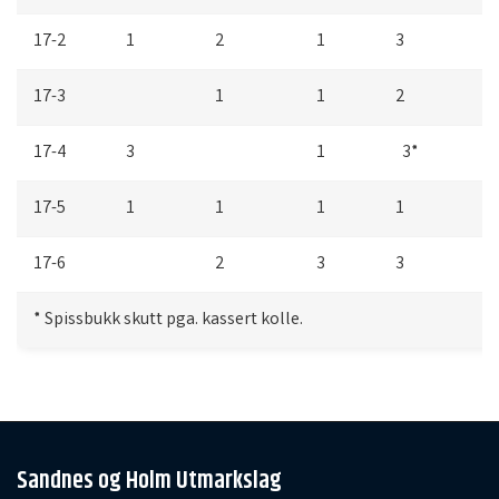
17-2
1
2
1
3
17-3
1
1
2
17-4
3
1
3*
17-5
1
1
1
1
17-6
2
3
3
* Spissbukk skutt pga. kassert kolle.
Sandnes og Holm Utmarkslag