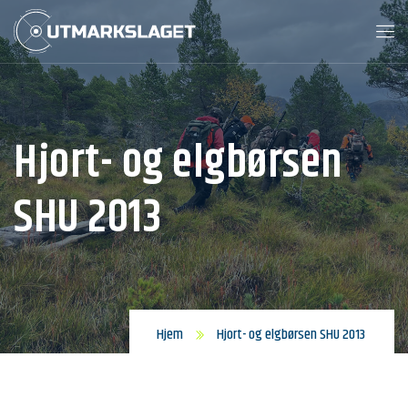
Hjort- og elgbørsen
SHU 2013
Hjem
Hjort- og elgbørsen SHU 2013