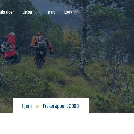
Jakttider
Linker
Kart
Logg inn
Hjem
Fiskerapport 2008