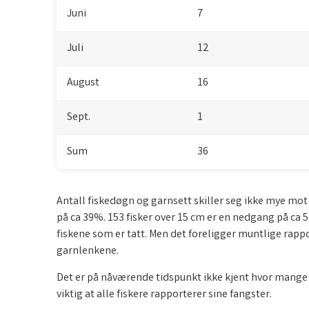
Juni
7
Juli
12
August
16
Sept.
1
Sum
36
Antall fiskedøgn og garnsett skiller seg ikke mye mot 
på ca 39%. 153 fisker over 15 cm er en nedgang på ca 
fiskene som er tatt. Men det foreligger muntlige rappo
garnlenkene.
Det er på nåværende tidspunkt ikke kjent hvor mange s
viktig at alle fiskere rapporterer sine fangster.