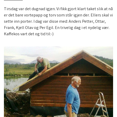
Tirsdag var det dugnad igjen. Vi fikk gjort klart taket slik at nå
er det bare vortepapp og torv som står igjen der. Ellers skal vi
sette inn porter. I dag var disse med: Anders Petter, Ottar,
Frank, Kjell Olav og Per Egil. En trivelig dag i et nydelig vær.
Kaffekos vart det og tid til:-)