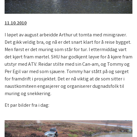
11.10.2010
I løpet av august arbeidde Arthur ut tomta med minigraver.
Det gikk veldig bra, og nå er det snart klart for å reise bygget.
Men først er det muring som står for tur. I ettermiddag vart
det kjørt fram mørtel. SHU har godkjent løyve for å kjøre fram
utstyr med ATV. Reidar stilte med sin Can-am, og Tommy og
Per Egil var med som sjauere. Tommy har stått på og sørget
for framdrift i prosjektet. Det er nå viktig at de som sitter i
naustkomiteen engasjerer og organiserer dugnadsfolk til
muring og snekkering.
Et par bilder fra i dag: