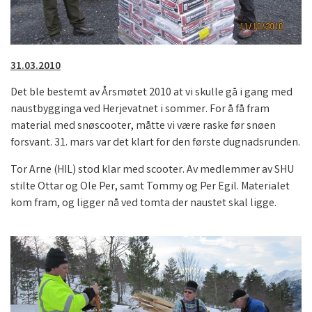
31.03.2010
Det ble bestemt av Årsmøtet 2010 at vi skulle gå i gang med
naustbygginga ved Herjevatnet i sommer. For å få fram
material med snøscooter, måtte vi være raske før snøen
forsvant. 31. mars var det klart for den første dugnadsrunden.
Tor Arne (HIL) stod klar med scooter. Av medlemmer av SHU
stilte Ottar og Ole Per, samt Tommy og Per Egil. Materialet
kom fram, og ligger nå ved tomta der naustet skal ligge.