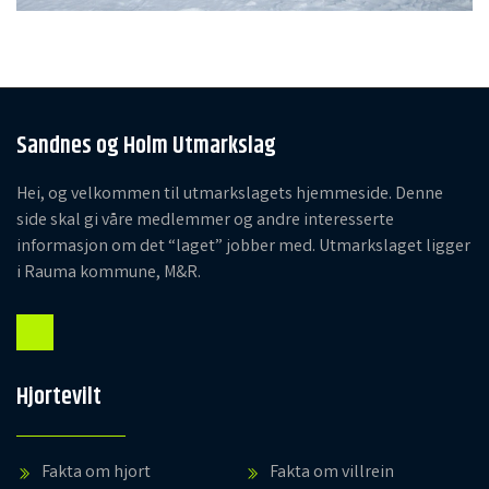
Sandnes og Holm Utmarkslag
Hei, og velkommen til utmarkslagets hjemmeside. Denne
side skal gi våre medlemmer og andre interesserte
informasjon om det “laget” jobber med. Utmarkslaget ligger
i Rauma kommune, M&R.
Hjortevilt
Fakta om hjort
Fakta om villrein