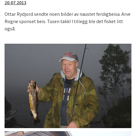
20.07.2013
Ottar Rydjord sendte noen bilder av naustet ferdigbeisa. Arve
Rogne sponset beis. Tusen takk! I tillegg ble det fisket litt
også.