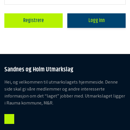
Logg Inn
Sandnes og Holm Utmarkslag
Hei, og velkommen til utmarkslagets hjemmeside. Denne
side skal gi våre medlemmer og andre interesserte
informasjon om det “laget” jobber med. Utmarkslaget ligger
i Rauma kommune, M&R.