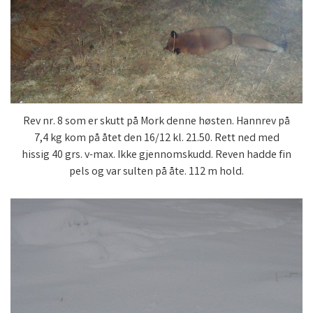
Rev nr. 8 som er skutt på Mork denne høsten. Hannrev på
7,4 kg kom på åtet den 16/12 kl. 21.50. Rett ned med
hissig 40 grs. v-max. Ikke gjennomskudd. Reven hadde fin
pels og var sulten på åte. 112 m hold.