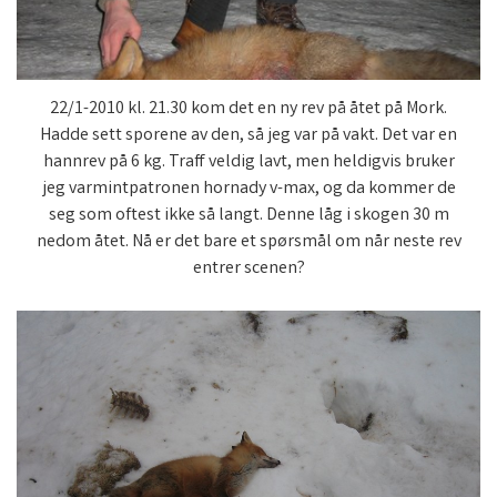
22/1-2010 kl. 21.30 kom det en ny rev på åtet på Mork.
Hadde sett sporene av den, så jeg var på vakt. Det var en
hannrev på 6 kg. Traff veldig lavt, men heldigvis bruker
jeg varmintpatronen hornady v-max, og da kommer de
seg som oftest ikke så langt. Denne låg i skogen 30 m
nedom åtet. Nå er det bare et spørsmål om når neste rev
entrer scenen?