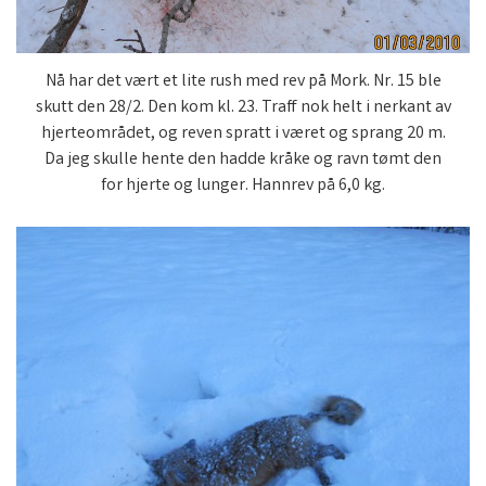
Nå har det vært et lite rush med rev på Mork. Nr. 15 ble
skutt den 28/2. Den kom kl. 23. Traff nok helt i nerkant av
hjerteområdet, og reven spratt i været og sprang 20 m.
Da jeg skulle hente den hadde kråke og ravn tømt den
for hjerte og lunger. Hannrev på 6,0 kg.