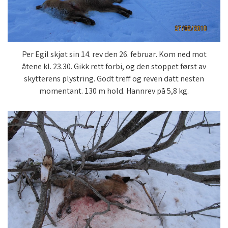
Per Egil skjøt sin 14. rev den 26. februar. Kom ned mot
åtene kl. 23.30. Gikk rett forbi, og den stoppet først av
skytterens plystring. Godt treff og reven datt nesten
momentant. 130 m hold. Hannrev på 5,8 kg.