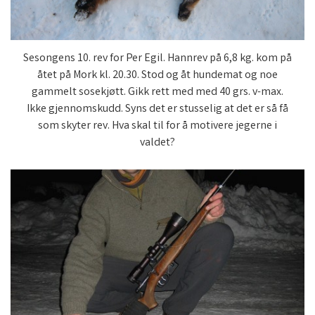
Sesongens 10. rev for Per Egil. Hannrev på 6,8 kg. kom på
åtet på Mork kl. 20.30. Stod og åt hundemat og noe
gammelt sosekjøtt. Gikk rett med med 40 grs. v-max.
Ikke gjennomskudd. Syns det er stusselig at det er så få
som skyter rev. Hva skal til for å motivere jegerne i
valdet?