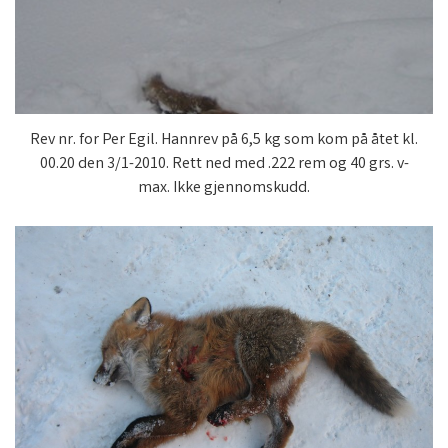
Rev nr. for Per Egil. Hannrev på 6,5 kg som kom på åtet kl.
00.20 den 3/1-2010. Rett ned med .222 rem og 40 grs. v-
max. Ikke gjennomskudd.