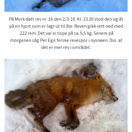
På Mork datt rev nr. 16 den 2/3-10. Kl. 23.20 stod den og åt
på en hjort som er lagt ut til åte. Reven gikk rett ned med
.222 rem. Det var ei tispe på ca. 5,5 kg. Senere på
morgenen såg Per Egil ferske revespor i nysnøen. Dvs. at
det er mer rev i området.