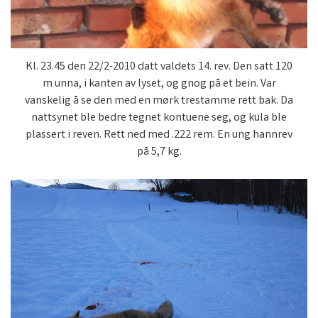
Kl. 23.45 den 22/2-2010 datt valdets 14. rev. Den satt 120
m unna, i kanten av lyset, og gnog på et bein. Var
vanskelig å se den med en mørk trestamme rett bak. Da
nattsynet ble bedre tegnet kontuene seg, og kula ble
plassert i reven. Rett ned med .222 rem. En ung hannrev
på 5,7 kg.