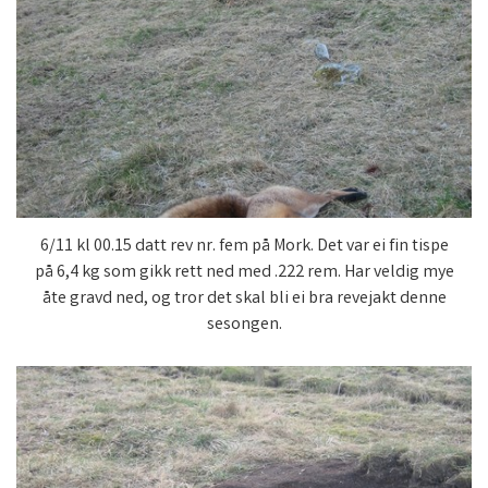
6/11 kl 00.15 datt rev nr. fem på Mork. Det var ei fin tispe
på 6,4 kg som gikk rett ned med .222 rem. Har veldig mye
åte gravd ned, og tror det skal bli ei bra revejakt denne
sesongen.