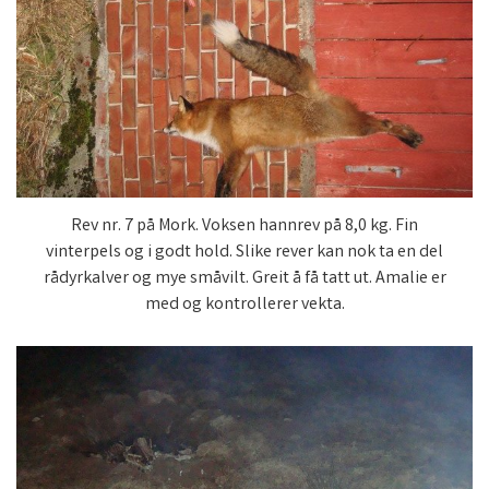
Rev nr. 7 på Mork. Voksen hannrev på 8,0 kg. Fin
vinterpels og i godt hold. Slike rever kan nok ta en del
rådyrkalver og mye småvilt. Greit å få tatt ut. Amalie er
med og kontrollerer vekta.