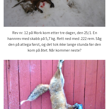
Rev nr. 12 på Mork kom etter tre dager, den 25/1. En
hannrev med skabb på 5,7 kg. Rett ned med .222 rem. Såg
den på atlega først, og det tok ikke lange stunda før den
kom på åtet. Når kommer neste?