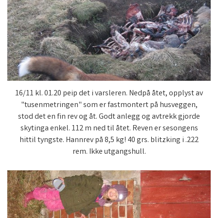
16/11 kl. 01.20 peip det i varsleren. Nedpå åtet, opplyst av
"tusenmetringen" som er fastmontert på husveggen,
stod det en fin rev og åt. Godt anlegg og avtrekk gjorde
skytinga enkel. 112 m ned til åtet. Reven er sesongens
hittil tyngste. Hannrev på 8,5 kg! 40 grs. blitzking i .222
rem. Ikke utgangshull.