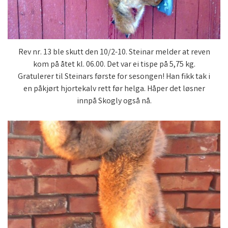
Rev nr. 13 ble skutt den 10/2-10. Steinar melder at reven
kom på åtet kl. 06.00. Det var ei tispe på 5,75 kg.
Gratulerer til Steinars første for sesongen! Han fikk tak i
en påkjørt hjortekalv rett før helga. Håper det løsner
innpå Skogly også nå.